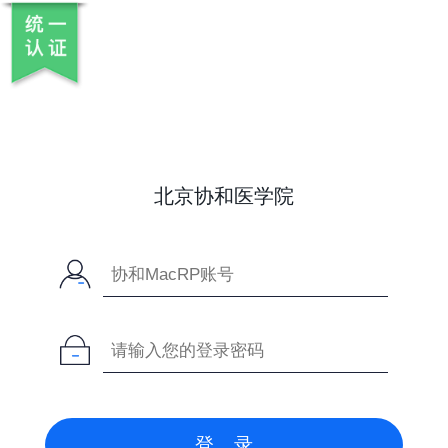
北京协和医学院
登 录