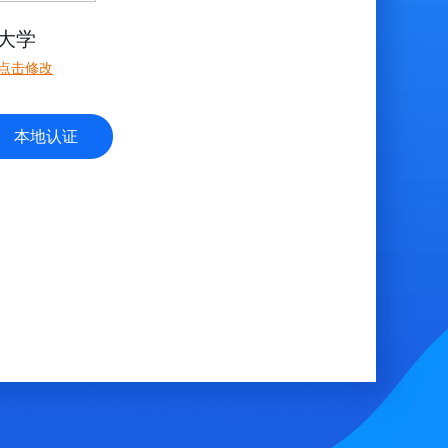
大学
点击修改
本地认证