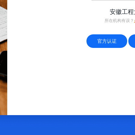
安徽工程
所在机构有误？
官方认证