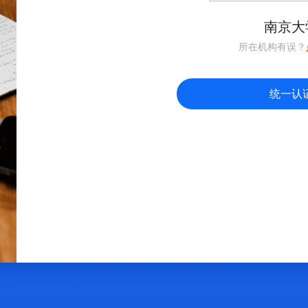
南京大
所在机构有误？
统一认