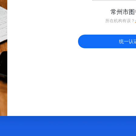
常州市图
所在机构有误？
统一认