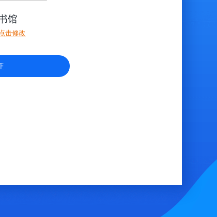
书馆
点击修改
证