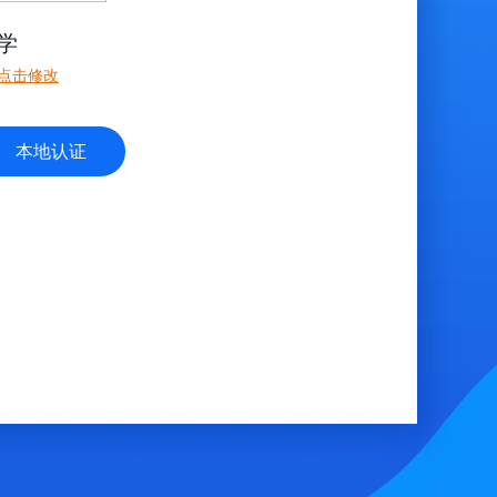
学
点击修改
本地认证