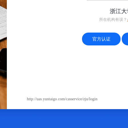
浙江大
所在机构有误？
官方认证
http://uas.yuntaigo.com/casservice/zju/login