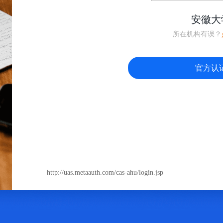
安徽大
所在机构有误？
官方认
http://uas.metaauth.com/cas-ahu/login.jsp