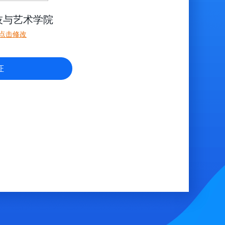
技与艺术学院
点击修改
证