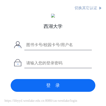
切换其它认证
西湖大学
登 录
https://libyyd.westlake.edu.cn:8080/cas-westlake/login