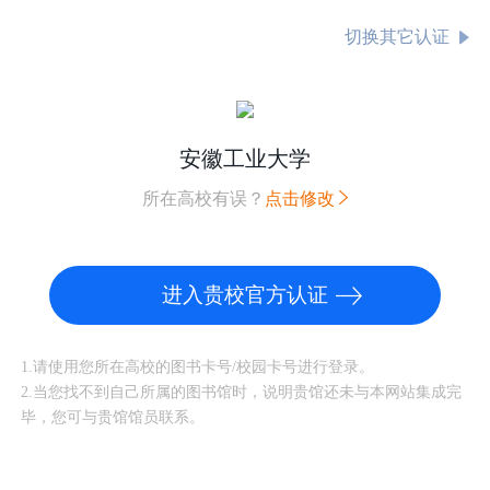
切换其它认证
安徽工业大学
所在高校有误？
点击修改
进入贵校官方认证
1.请使用您所在高校的图书卡号/校园卡号进行登录。
2.当您找不到自己所属的图书馆时，说明贵馆还未与本网站集成完
毕，您可与贵馆馆员联系。