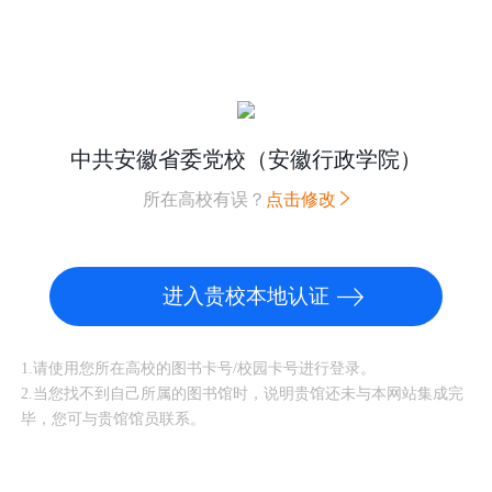
中共安徽省委党校（安徽行政学院）
所在高校有误？
点击修改
进入贵校本地认证
1.请使用您所在高校的图书卡号/校园卡号进行登录。
2.当您找不到自己所属的图书馆时，说明贵馆还未与本网站集成完
毕，您可与贵馆馆员联系。