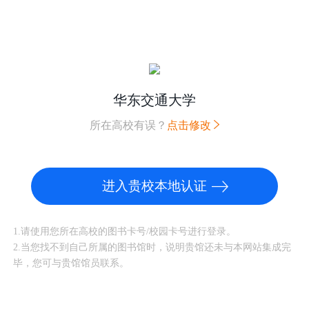
华东交通大学
所在高校有误？
点击修改
进入贵校本地认证
1.请使用您所在高校的图书卡号/校园卡号进行登录。
2.当您找不到自己所属的图书馆时，说明贵馆还未与本网站集成完
毕，您可与贵馆馆员联系。