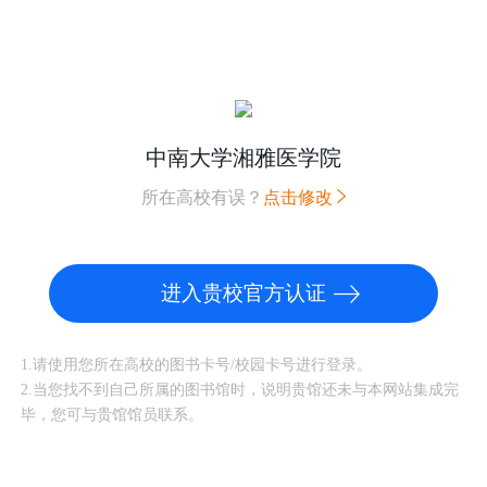
中南大学湘雅医学院
所在高校有误？
点击修改
进入贵校官方认证
1.请使用您所在高校的图书卡号/校园卡号进行登录。
2.当您找不到自己所属的图书馆时，说明贵馆还未与本网站集成完
毕，您可与贵馆馆员联系。