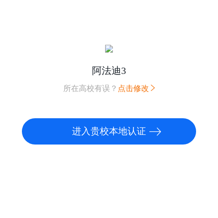
阿法迪3
所在高校有误？
点击修改
进入贵校本地认证