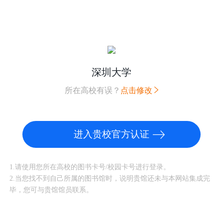
深圳大学
所在高校有误？
点击修改
进入贵校官方认证
1.请使用您所在高校的图书卡号/校园卡号进行登录。
2.当您找不到自己所属的图书馆时，说明贵馆还未与本网站集成完
毕，您可与贵馆馆员联系。